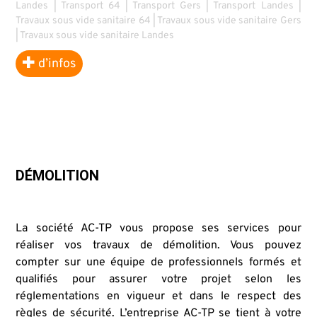
Landes
|
Transport 64
|
Transport Gers
|
Transport Landes
|
Travaux sous vide sanitaire 64
|
Travaux sous vide sanitaire Gers
|
Travaux sous vide sanitaire Landes
d’infos
DÉMOLITION
La société AC-TP vous propose ses services pour
réaliser vos travaux de démolition. Vous pouvez
compter sur une équipe de professionnels formés et
qualifiés pour assurer votre projet selon les
réglementations en vigueur et dans le respect des
règles de sécurité. L’entreprise AC-TP se tient à votre